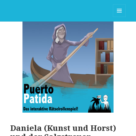
Puerto Patida (2015-2017)
MENÜ
UND
WIDGETS
Daniela (Kunst und Horst)