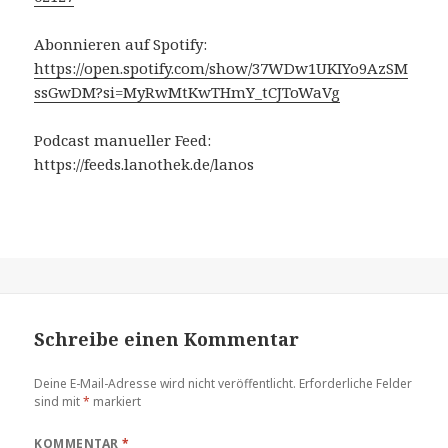
Abonnieren auf Spotify:
https://open.spotify.com/show/37WDw1UKIYo9AzSM
ssGwDM?si=MyRwMtKwTHmY_tCJToWaVg
Podcast manueller Feed:
https://feeds.lanothek.de/lanos
Schreibe einen Kommentar
Deine E-Mail-Adresse wird nicht veröffentlicht.
Erforderliche Felder
sind mit
*
markiert
KOMMENTAR
*