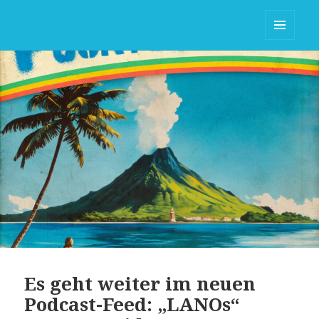
Puerto Patida (2015-2017)
MENÜ
UND
WIDGETS
Es geht weiter im neuen
Podcast-Feed: „LANOs“